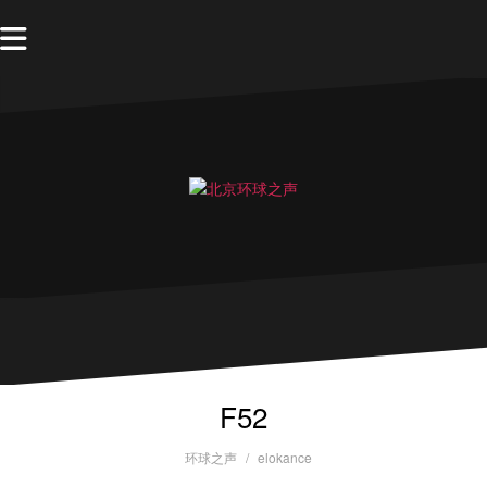
F52
环球之声
elokance