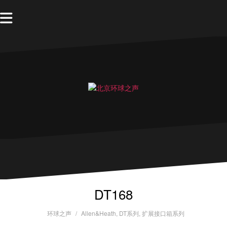
DT168
环球之声
Allen&Heath
,
DT系列
,
扩展接口箱系列