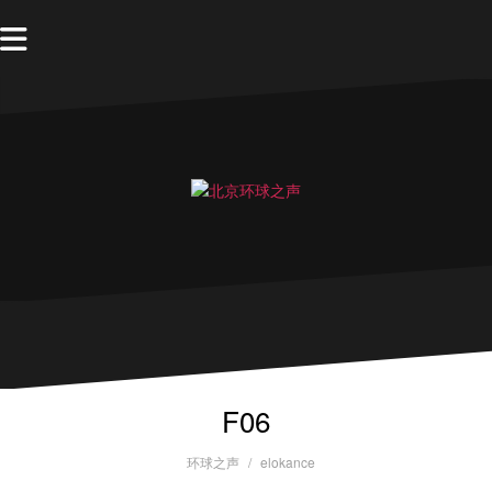
F06
环球之声
elokance