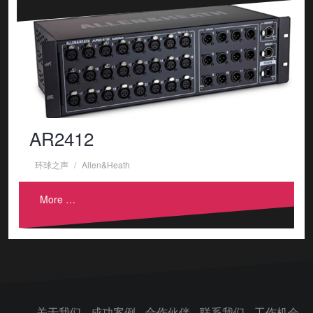
AR2412
环球之声
Allen&Heath
More …
关于我们
成功案例
合作伙伴
联系我们
工作机会