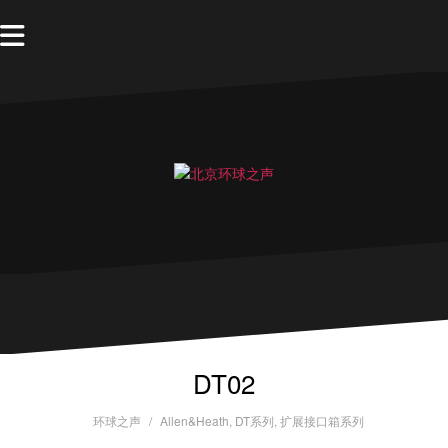
DT02
环球之声
Allen&Heath
,
DT系列
,
扩展接口箱系列