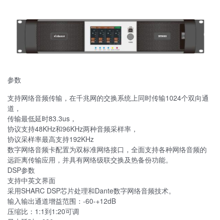
参数
支持网络音频传输，在千兆网的交换系统上同时传输1024个双向通
道，
传输最低延时83.3us，
协议支持48KHz和96KHz两种音频采样率，
协议采样率最高支持192KHz
数字网络音频卡配置为双标准网络接口，全面支持各种网络音频的
远距离传输应用，并具有网络级联交换及热备份功能。
DSP参数
支持中英文界面
采用SHARC DSP芯片处理和Dante数字网络音频技术。
输入输出通道增益范围：-60-+12dB
压缩比：1:1到1:20可调