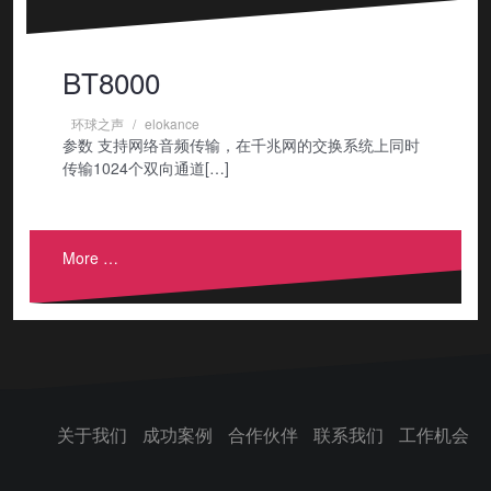
BT8000
环球之声
elokance
参数 支持网络音频传输，在千兆网的交换系统上同时
传输1024个双向通道[…]
More …
关于我们
成功案例
合作伙伴
联系我们
工作机会