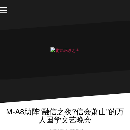
M-A8助阵“融信之夜?信会萧山”的万
人国学文艺晚会