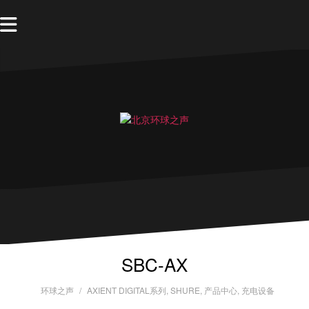
SBC-AX
环球之声
AXIENT DIGITAL系列
,
SHURE
,
产品中心
,
充电设备