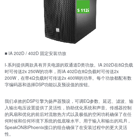
■ IA 202D / 402D 固定安装功放
I-系列提供两款具有开关电源的双通道D类功放。IA 202D在8Ω负载
时可传送2x 250W的功率，而IA 402D在8Ω负载时可传送2x
200W，在带4Ω负载时可传送2x 400W的功率。每个功放都配有数
字编码器和选择DSP功能以及预设值的按钮。
我们卓效的DSP引擎为扬声器预设，可调EQ参数、延迟、滤波、输
入输出电压设置提供了灵活性，协助优化系统和声音。传感器控制
的风扇和优化的前后对流散热方式以及极低的空闲功耗确保了在任
何时候和任何环境下系统的低底噪水平。用于输入和输出的XLR，
SpeakON和Phoenix接口的组合确保了在安装过程中的更大灵活
性。