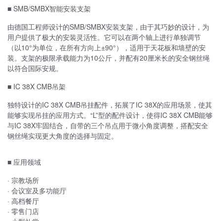
■ SMB/SMBX智能安装支架
由德国工程师设计的SMB/SMBX安装支架，由于其巧妙的设计，为
用户提供了极大的安装灵活性。它可以在两个轴上进行单独调节
（以10°为单位，在所有方向上±90°），适用于天花板和墙壁的安
装。支架的极限承载能力为10公斤，并配有20厘米长的安全钢丝绳
以符合国际安规。
■ IC 38X CMB吊架
独特设计的IC 38X CMB吊挂配件，拓展了IC 38X的应用场景，使其
能够实现吊挂的应用方式。“L”型的配件设计，使得IC 38X CMB能够
与IC 38X牢固结合，自带的三个吊点用于微小角度调整，搭配安全
钢丝绳实现更大角度的选择与固定。
■ 应用领域
· 宗教场所
· 会议室及多功能厅
· 高档餐厅
· 零售门店