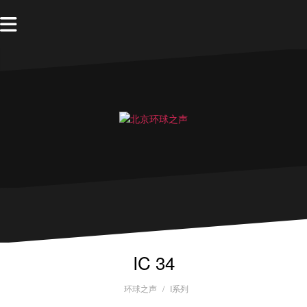
IC 34
环球之声
I系列