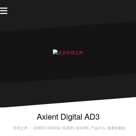
Axient Digital AD3
环球之声
AXIENT DIGITAL 5D系列
,
SHURE
,
产品中心
,
直通发射机