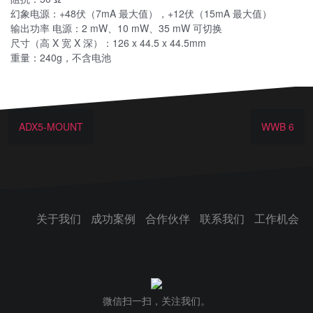
幻象电源：+48伏（7mA 最大值），+12伏（15mA 最大值）
输出功率 电源：2 mW、10 mW、35 mW 可切换
尺寸（高 X 宽 X 深）：126 x 44.5 x 44.5mm
重量：240g，不含电池
ADX5-MOUNT
WWB 6
关于我们
成功案例
合作伙伴
联系我们
工作机会
微信扫一扫，关注我们。