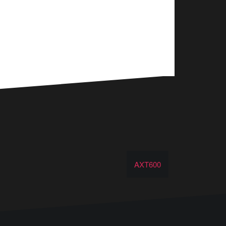
AXT600