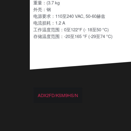
重量：(3.7 kg
外壳：钢
电源要求：110至240 VAC, 50-60赫兹
电流损耗：1.2 A
工作温度范围：0至122°F (- 18至50 °C)
存储温度范围：-20至165 °F (-29至74 °C)
ADX2FD/KSM9HS/N