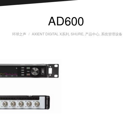
AD600
环球之声
AXIENT DIGITAL X系列
,
SHURE
,
产品中心
,
系统管理设备