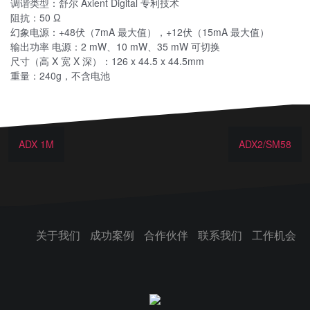
调谐类型：舒尔 Axient Digital 专利技术
阻抗：50 Ω
幻象电源：+48伏（7mA 最大值），+12伏（15mA 最大值）
输出功率 电源：2 mW、10 mW、35 mW 可切换
尺寸（高 X 宽 X 深）：126 x 44.5 x 44.5mm
重量：240g，不含电池
ADX 1M
ADX2/SM58
关于我们
成功案例
合作伙伴
联系我们
工作机会