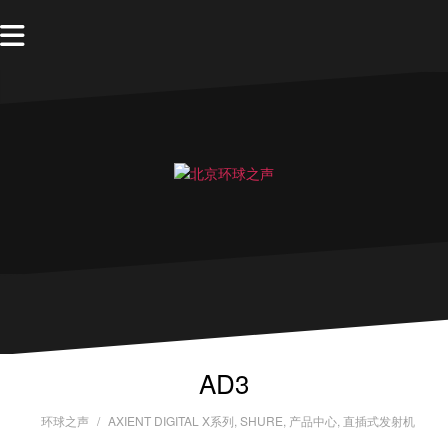
AD3
环球之声
AXIENT DIGITAL X系列
,
SHURE
,
产品中心
,
直插式发射机