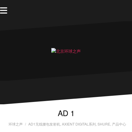
AD 1
环球之声
AD1无线腰包发射机
,
AXIENT DIGITAL系列
,
SHURE
,
产品中心