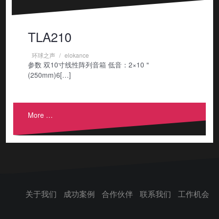
TLA210
环球之声
elokance
参数 双10寸线性阵列音箱 低音：2×10＂
(250mm)6[…]
More …
关于我们
成功案例
合作伙伴
联系我们
工作机会