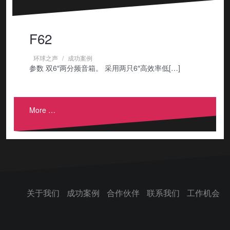
F62
环球之声
成功案例
参数 双6″两分频音箱。 采用两只6″高效率低[…]
More …
关于我们
成功案例
合作伙伴
联系我们
工作机会