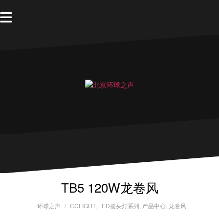
TB5 120W龙卷风
环球之声
CCLIGHT
,
LED摇头灯系列
,
产品中心
,
龙卷风