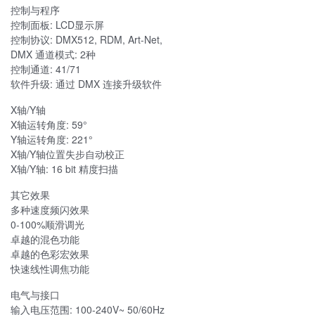
控制与程序
控制面板: LCD显示屏
控制协议: DMX512, RDM, Art-Net,
DMX 通道模式: 2种
控制通道: 41/71
软件升级: 通过 DMX 连接升级软件
X轴/Y轴
X轴运转角度: 59°
Y轴运转角度: 221°
X轴/Y轴位置失步自动校正
X轴/Y轴: 16 bit 精度扫描
其它效果
多种速度频闪效果
0-100%顺滑调光
卓越的混色功能
卓越的色彩宏效果
快速线性调焦功能
电气与接口
输入电压范围: 100-240V~ 50/60Hz