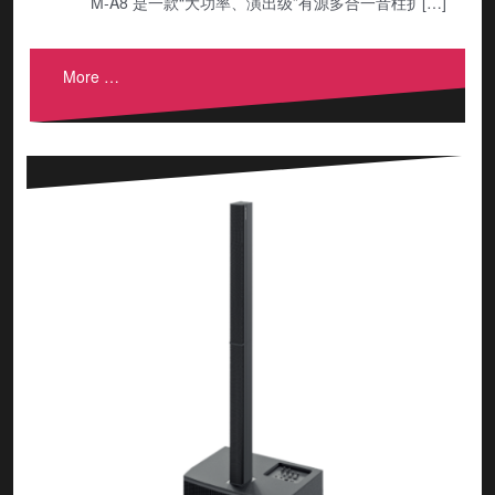
M-A8 是一款“大功率、演出级”有源多合一音柱扩[…]
More …