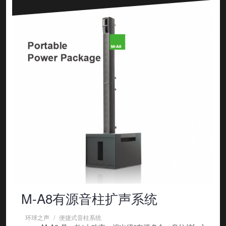
M-A8有源音柱扩声系统
环球之声
便捷式音柱系统