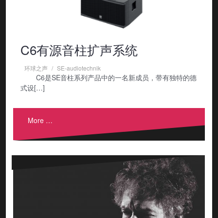
C6有源音柱扩声系统
环球之声
SE-audiotechnik
C6是SE音柱系列产品中的一名新成员，带有独特的德
式设[…]
More …