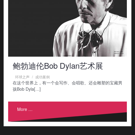
鲍勃迪伦Bob Dylan艺术展
环球之声
成功案例
在这个世界上，有一个会写作、会唱歌、还会雕塑的宝藏男
孩Bob Dyla[…]
More …