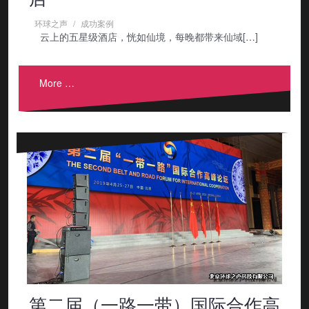
环球之声
成功案例
云上的五星级酒店，恍如仙境，每晚都带来仙域[…]
More …
第二届（一路一带）国际合作高