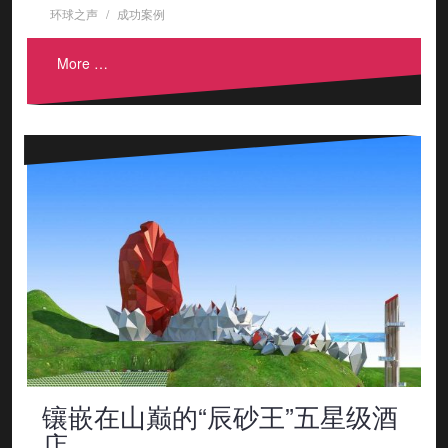
环球之声
成功案例
More …
镶嵌在山巅的“辰砂王”五星级酒
店