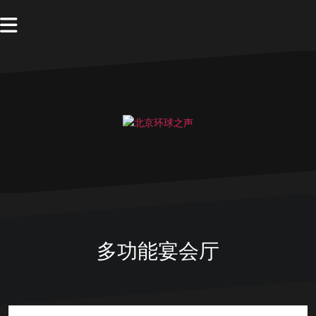
多功能宴会厅