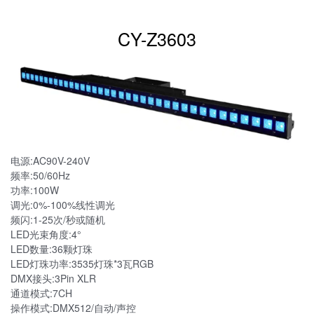
CY-Z3603
电源:AC90V-240V
频率:50/60Hz
功率:100W
调光:0%-100%线性调光
频闪:1-25次/秒或随机
LED光束角度:4°
LED数量:36颗灯珠
LED灯珠功率:3535灯珠*3瓦RGB
DMX接头:3Pin XLR
通道模式:7CH
操作模式:DMX512/自动/声控