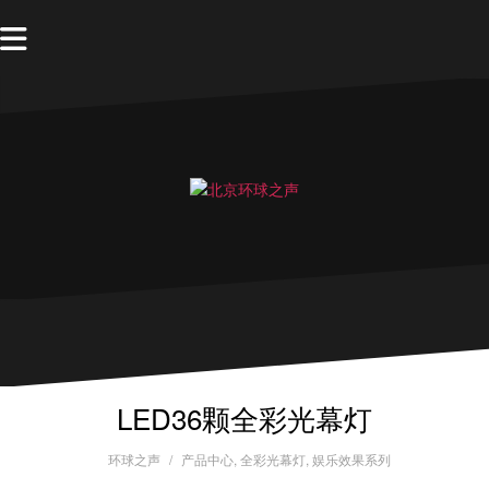
LED36颗全彩光幕灯
环球之声
产品中心
,
全彩光幕灯
,
娱乐效果系列