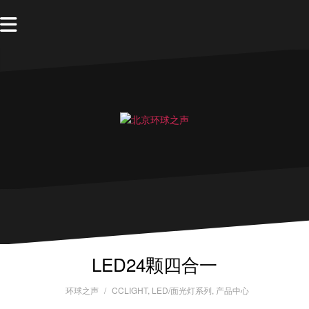
LED24颗四合一
环球之声
CCLIGHT
,
LED/面光灯系列
,
产品中心