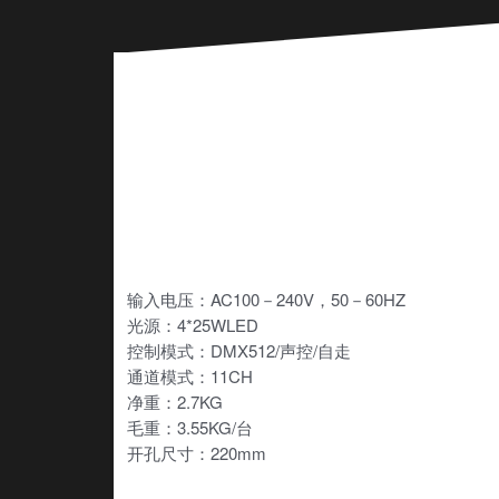
输入电压：AC100－240V，50－60HZ
光源：4*25WLED
控制模式：DMX512/声控/自走
通道模式：11CH
净重：2.7KG
毛重：3.55KG/台
开孔尺寸：220mm