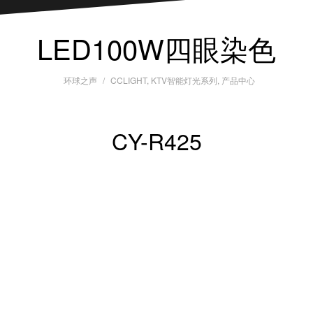
LED100W四眼染色
环球之声
CCLIGHT
,
KTV智能灯光系列
,
产品中心
CY-R425