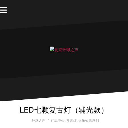
LED七颗复古灯（辅光款）
环球之声
产品中心
,
复古灯
,
娱乐效果系列