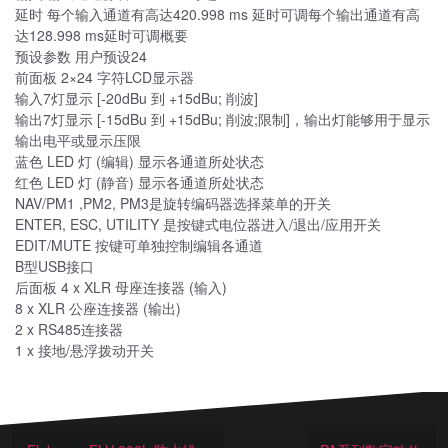
延时 每个输入通道有高达420.998 ms 延时可调每个输出通道有高
达128.998 ms延时可调概要
预设参数 用户预设24
前面板 2×24 字符LCD显示器
输入7灯显示 [-20dBu 到 +15dBu; 削波]
输出7灯显示 [-15dBu 到 +15dBu; 削波;限制]，输出灯能够用于显示
输出电平或显示压限
蓝色 LED 灯 (编辑) 显示各通道所处状态
红色 LED 灯 (静音) 显示各通道所处状态
NAV/PM1 ,PM2, PM3是旋转编码器选择菜单的开关
ENTER, ESC, UTILITY 是按键式电位器进入/退出/应用开关
EDIT/MUTE 按键可单独控制编辑各通道
B型USB接口
后面板 4 x XLR 母座连接器 (输入)
8 x XLR 公座连接器 (输出)
2 x RS485连接器
1 x 接地/悬浮拨动开关