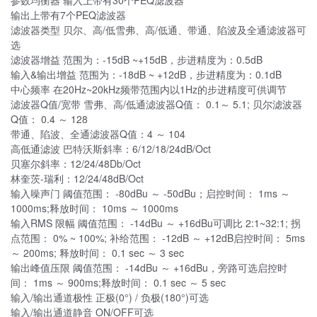
参数均衡器 输入上带有30个PEQ滤波器
输出上带有7个PEQ滤波器
滤波器类型 贝尔、高/低雪弗、高/低通、带通、陷波及全通滤波器可
选
滤波器增益 范围为：-15dB ~+15dB，步进精度为：0.5dB
输入&输出增益 范围为：-18dB ~ +12dB，步进精度为：0.1dB
中心频率 在20Hz~20kHz频带范围内以1Hz的步进精度可供调节
滤波器Q值/宽带 雪弗、高/低通滤波器Q值： 0.1～ 5.1; 贝尔滤波器
Q值： 0.4 ～ 128
带通、陷波、全通滤波器Q值：4 ～ 104
高低通滤波 巴特沃斯斜率：6/12/18/24dB/Oct
贝塞尔斜率：12/24/48Db/Oct
林奎茨-瑞利：12/24/48dB/Oct
输入噪声门 阈值范围： -80dBu ～ -50dBu；启控时间： 1ms ～
1000ms;释放时间： 10ms ～ 1000ms
输入RMS 限幅 阈值范围： -14dBu ～ +16dBu可调比 2:1~32:1; 拐
点范围： 0% ~ 100%; 补给范围： -12dB ～ +12dB启控时间： 5ms
～ 200ms; 释放时间： 0.1 sec ～ 3 sec
输出峰值压限 阈值范围： -14dBu ～ +16dBu，旁路可选启控时
间： 1ms ～ 900ms;释放时间： 0.1 sec ～ 5 sec
输入/输出通道极性 正极(0°) / 负极(180°)可选
输入/输出通道静音 ON/OFF可选