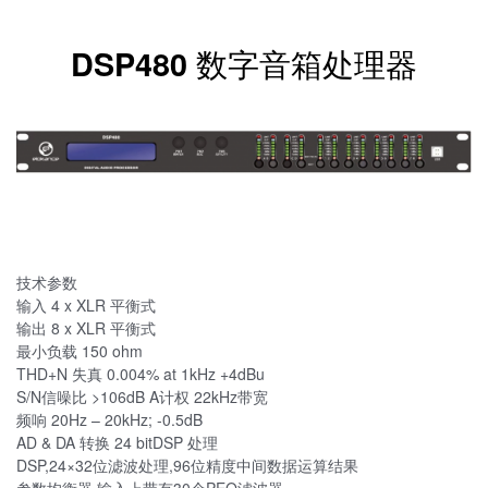
DSP480 数字音箱处理器
技术参数
输入 4 x XLR 平衡式
输出 8 x XLR 平衡式
最小负载 150 ohm
THD+N 失真 0.004% at 1kHz +4dBu
S/N信噪比 >106dB A计权 22kHz带宽
频响 20Hz – 20kHz; -0.5dB
AD & DA 转换 24 bitDSP 处理
DSP,24×32位滤波处理,96位精度中间数据运算结果