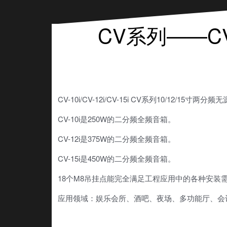
CV系列——CV-
CV-10i/CV-12i/CV-15i CV系列10/12/15寸两
CV-10i是250W的二分频全频音箱。
CV-12i是375W的二分频全频音箱。
CV-15i是450W的二分频全频音箱。
18个M8吊挂点能完全满足工程应用中的各种安装
应用领域：
娱乐会所、酒吧、夜场、多功能厅、会