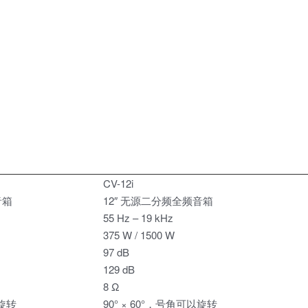
CV-12i
音箱
12″ 无源二分频全频音箱
55 Hz – 19 kHz
375 W / 1500 W
97 dB
129 dB
8 Ω
以旋转
90° × 60°，号角可以旋转