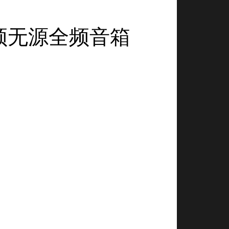
i两分频无源全频音箱