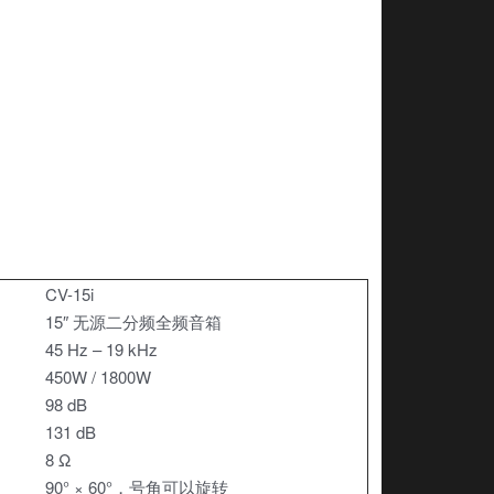
CV-15i
15″ 无源二分频全频音箱
45 Hz – 19 kHz
450W / 1800W
98 dB
131 dB
8 Ω
90° × 60°，号角可以旋转