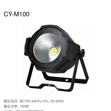
CY-M100
额定电压: AC100-240V±10%, 50-60Hz
额定功率: 150W