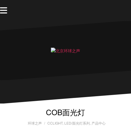
COB面光灯
环球之声
CCLIGHT
,
LED/面光灯系列
,
产品中心