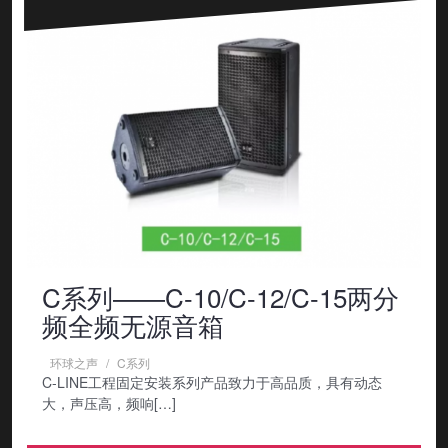
C系列——C-10/C-12/C-15两分
频全频无源音箱
环球之声
C系列
C-LINE工程固定安装系列产品致力于高品质，具有动态
大，声压高，频响[…]