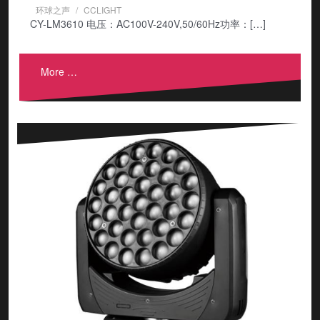
环球之声
CCLIGHT
CY-LM3610 电压：AC100V-240V,50/60Hz功率：[…]
More …