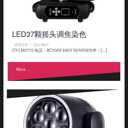
LED37颗摇头调焦染色
环球之声
CCLIGHT
CY-LM3715 电压：AC100V-240V 50/60H2功率：[…]
More …