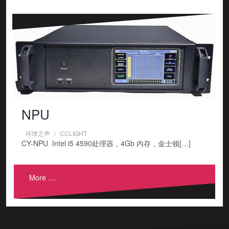
NPU
环球之声
CCLIGHT
CY-NPU ·Intel i5 4590处理器，4Gb 内存，金士顿[…]
More …