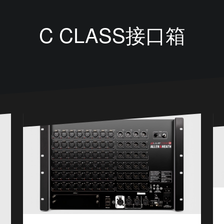
C CLASS接口箱