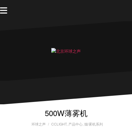
500W薄雾机
环球之声
CCLIGHT
,
产品中心
,
烟/雾机系列