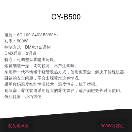
CY-B500
电压：AC 100-240V 50/60Hz
功率：500W
控制方式：DMX512/遥控
DMX通道：2通道
特点：可调整烟雾输出角度。
烟雾细腻干燥，均匀轻薄，不产生焦味。
采用新一代不锈钢干烧管发热方式，使用更安全，解决了传统机器
融铝的安全问题，不会出现喷水这种情况。
采用数码温度智能恒温技术，温度恒定，抗干扰强。
耐堵塞，雾化管道采用超大的雾化管径，适合酒吧等长时间使用。
低油耗量，小巧方便
双头暴风雪
900W薄雾机