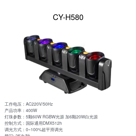
CY-H580
工作电压：AC220V/50Hz
产品功率：400W
灯珠参数：5颗60W RGBW光源 加6颗20W白光源
控制方式：国际通用DMX512h
调光方式：0~100%超平滑调光
频闪: 25次/秒