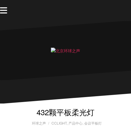
432颗平板柔光灯
环球之声
CCLIGHT
,
产品中心
,
会议平板灯