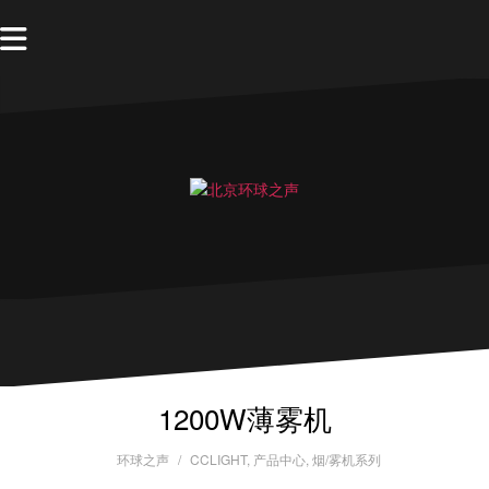
1200W薄雾机
环球之声
CCLIGHT
,
产品中心
,
烟/雾机系列