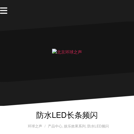
防水LED长条频闪
环球之声
产品中心
,
娱乐效果系列
,
防水LED频闪