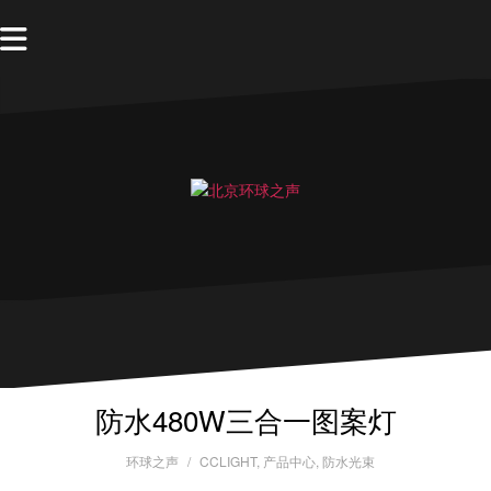
防水480W三合一图案灯
环球之声
CCLIGHT
,
产品中心
,
防水光束