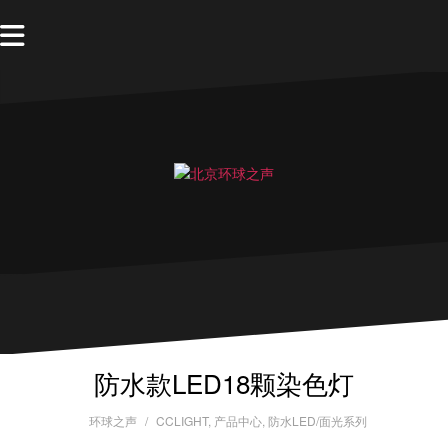
防水款LED18颗染色灯
环球之声
CCLIGHT
,
产品中心
,
防水LED/面光系列