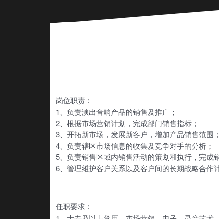
岗位职责：
1、负责演出音响产品的销售及推广；
2、根据市场营销计划，完成部门销售指标；
3、开拓新市场，发展新客户，增加产品销售范围
4、负责辖区市场信息的收集及竞争对手的分析；
5、负责销售区域内销售活动的策划和执行，完成
6、管理维护客户关系以及客户间的长期战略合作
任职要求：
1、大专及以上学历，市场营销、电子、录音艺术