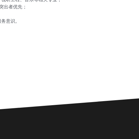
突出者优先；
；
服务意识。