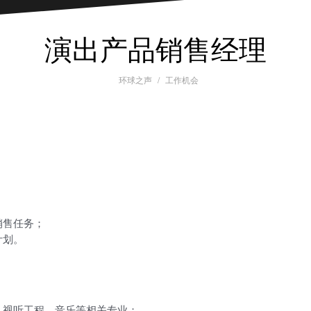
演出产品销售经理
环球之声
工作机会
；
销售任务；
计划。
、视听工程、音乐等相关专业；