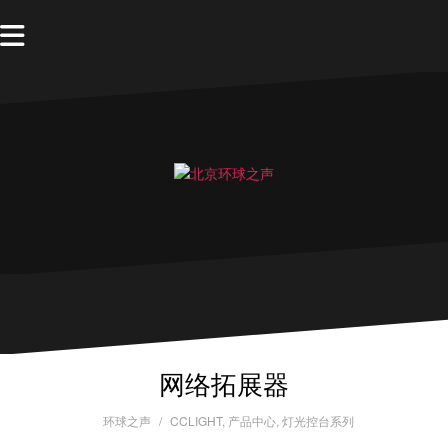
网络拓展器
环球之声
CCLIGHT
,
产品中心
,
灯光控台系列