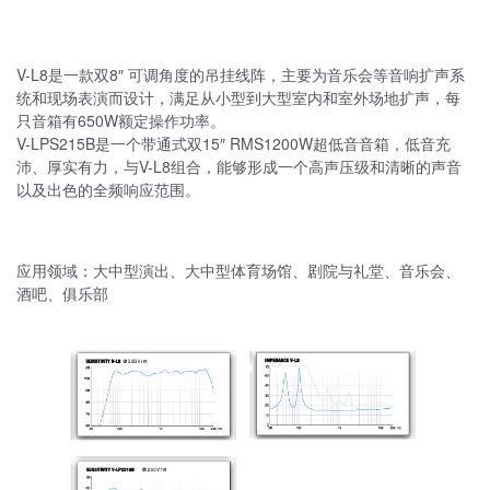
V-L8是一款双8″ 可调角度的吊挂线阵，主要为音乐会等音响扩声系
统和现场表演而设计，满足从小型到大型室内和室外场地扩声，每
只音箱有650W额定操作功率。
V-LPS215B是一个带通式双15″ RMS1200W超低音音箱，低音充
沛、厚实有力，与V-L8组合，能够形成一个高声压级和清晰的声音
以及出色的全频响应范围。
应用领域：大中型演出、大中型体育场馆、剧院与礼堂、音乐会、
酒吧、俱乐部