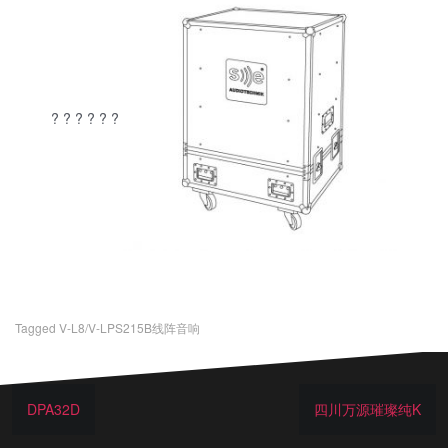
? ? ? ? ? ?
Tagged
V-L8/V-LPS215B线阵音响
DPA32D
四川万源璀璨纯K