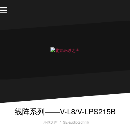
线阵系列——V-L8/V-LPS215B
环球之声
SE-audiotechnik