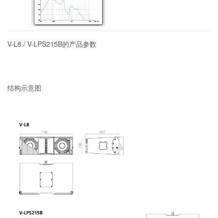
V-L8 / V-LPS215B的产品参数
结构示意图