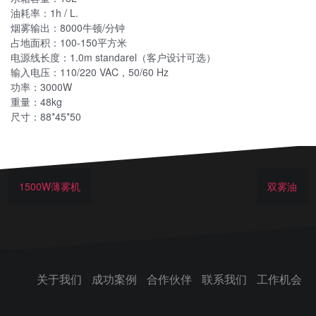
油耗率：1h / L.
烟雾输出：8000牛顿/分钟
占地面积：100-150平方米
电源线长度：1.0m standarel（客户设计可选）
输入电压：110/220 VAC，50/60 Hz
功率：3000W
重量：48kg
尺寸：88*45*50
1500W薄雾机
双雾油
关于我们
成功案例
合作伙伴
联系我们
工作机会