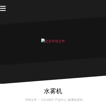
水雾机
环球之声
CCLIGHT
,
产品中心
,
烟/雾机系列