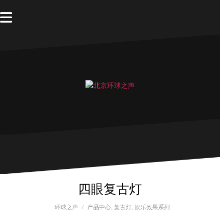
四眼复古灯
环球之声
产品中心
,
复古灯
,
娱乐效果系列