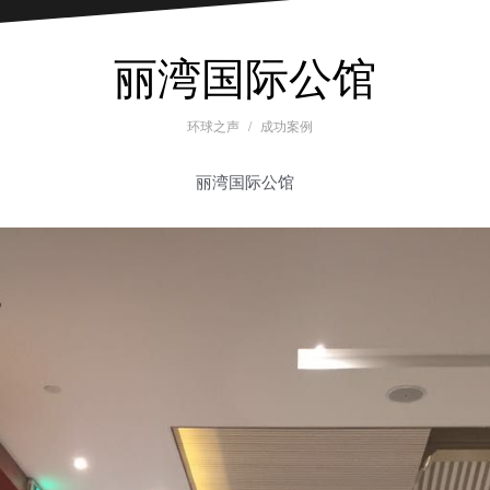
丽湾国际公馆
环球之声
成功案例
丽湾国际公馆